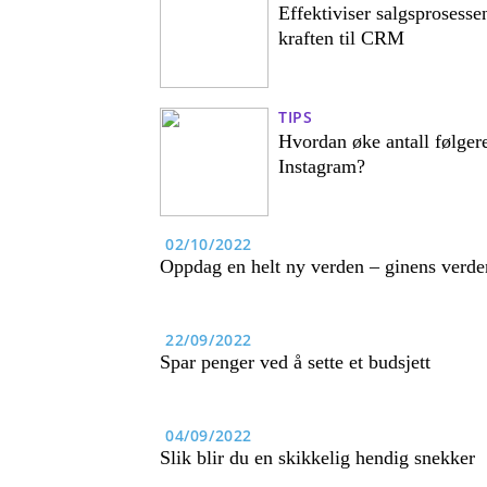
Effektiviser salgsprosesse
kraften til CRM
TIPS
Hvordan øke antall følger
Instagram?
02/10/2022
Oppdag en helt ny verden – ginens verde
22/09/2022
Spar penger ved å sette et budsjett
04/09/2022
Slik blir du en skikkelig hendig snekker