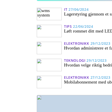
IT
27/06/2024
Lagerstyring gjennom et
TIPS
22/06/2024
Løft rommet ditt med LED
ELEKTRONIKK
29/12/2023
Hvordan administrere et f
TEKNOLOGI
29/12/2023
Hvordan velge riktig bedr
ELEKTRONIKK
27/12/2023
Mobilabonnement med ubeg