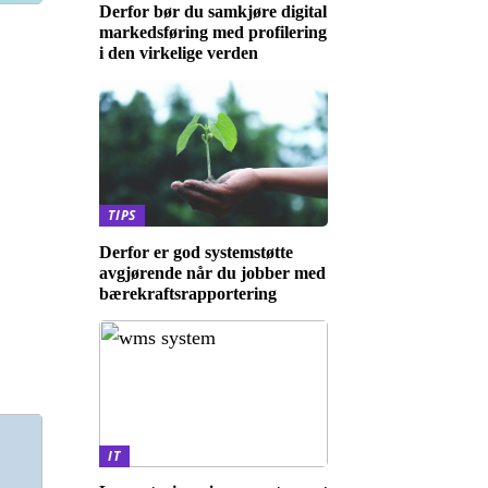
Derfor bør du samkjøre digital
markedsføring med profilering
i den virkelige verden
TIPS
Derfor er god systemstøtte
avgjørende når du jobber med
bærekraftsrapportering
IT