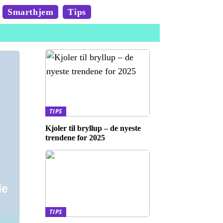
Smarthjem
Tips
TIPS
Kjoler til bryllup – de nyeste
trendene for 2025
de
TIPS