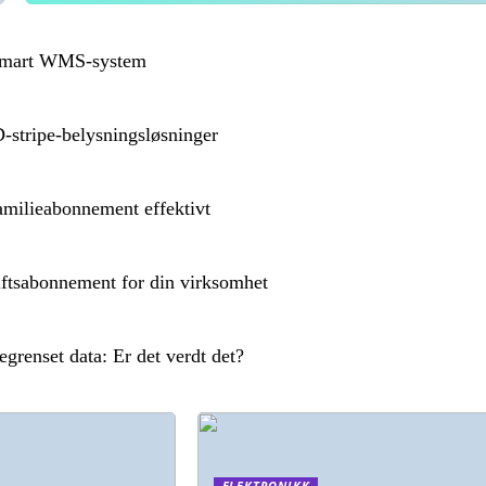
 smart WMS-system
-stripe-belysningsløsninger
amilieabonnement effektivt
iftsabonnement for din virksomhet
renset data: Er det verdt det?
ELEKTRONIKK