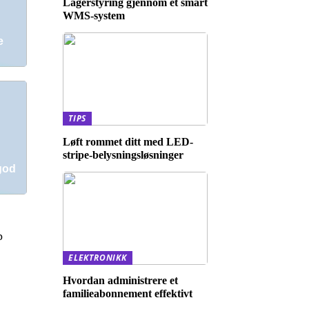
Lagerstyring gjennom et smart
WMS-system
e
TIPS
Løft rommet ditt med LED-
stripe-belysningsløsninger
god
p
ELEKTRONIKK
Hvordan administrere et
familieabonnement effektivt