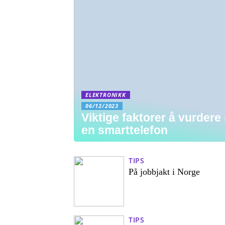
ELEKTRONIKK
06/12/2023
Viktige faktorer å vurdere
en smarttelefon
TIPS
På jobbjakt i Norge
TIPS