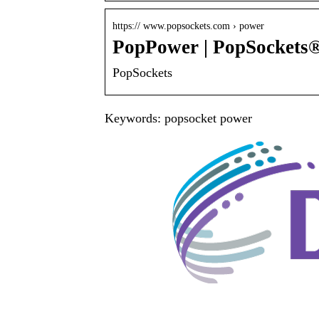
https:// www.popsockets.com › power
PopPower | PopSockets
PopSockets
Keywords: popsocket power