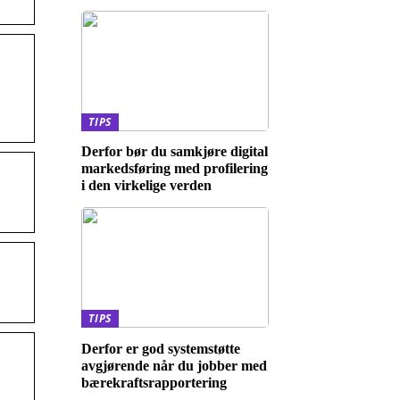
TIPS
Derfor bør du samkjøre digital
markedsføring med profilering
i den virkelige verden
TIPS
Derfor er god systemstøtte
avgjørende når du jobber med
bærekraftsrapportering