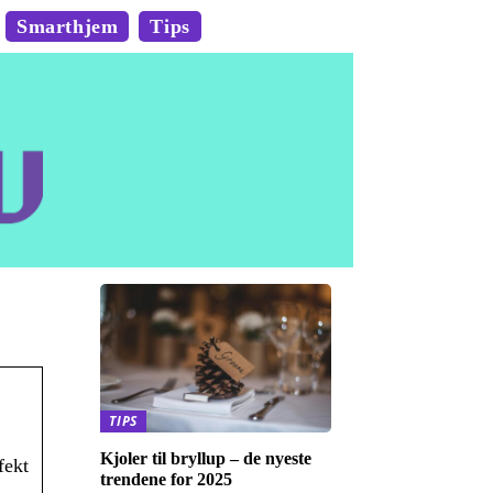
Smarthjem
Tips
TIPS
Kjoler til bryllup – de nyeste
fekt
trendene for 2025