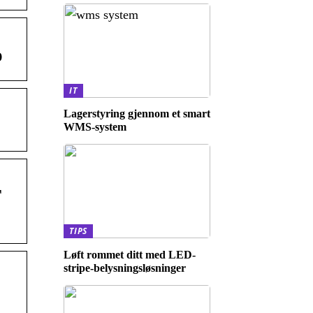
o
IT
Lagerstyring gjennom et smart
WMS-system
T
TIPS
Løft rommet ditt med LED-
stripe-belysningsløsninger