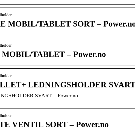
lholder
 MOBIL/TABLET SORT – Power.n
lholder
OBIL/TABLET – Power.no
lholder
LLET+ LEDNINGSHOLDER SVAR
NGSHOLDER SVART – Power.no
lholder
E VENTIL SORT – Power.no