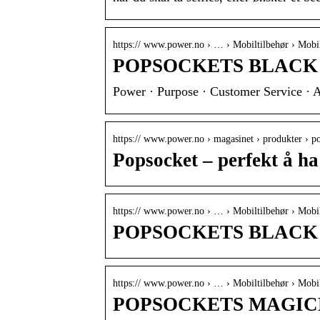
https:// www.power.no › … › Mobiltilbehør › Mobi
POPSOCKETS BLACK M
Power · Purpose · Customer Service · 
https:// www.power.no › magasinet › produkter › 
Popsocket – perfekt å h
https:// www.power.no › … › Mobiltilbehør › Mobi
POPSOCKETS BLACK –
https:// www.power.no › … › Mobiltilbehør › Mobi
POPSOCKETS MAGICH