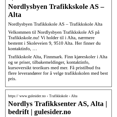
Nordlysbyen Trafikkskole AS –
Alta
Nordlysbyen Trafikkskole AS – Trafikkskole Alta
Velkommen til Nordlysbyen Trafikkskole AS på
Trafikkskole.nu! Vi holder til i Alta, nærmere
bestemt i Skoleveien 9, 9510 Alta. Her finner du
kontaktinfo, …
Trafikkskole Alta, Finnmark. Finn kjøreskoler i Alta
og se priser, tilbakemeldinger, kontaktinfo,
kursoversikt teorikurs med mer. Få pristilbud fra
flere leverandører for å velge trafikkskolen med best
pris.
https:// www.gulesider.no › Trafikkskole › Alta
Nordlys Trafikksenter AS, Alta |
bedrift | gulesider.no