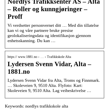
Nordlys Trafikksenter AS – Alta
– Roller og kunngjøringer –
Proff
Vi verdsetter personvernet ditt … Med din tillatelse
kan vi og våre partnere bruke presise
geolokaliseringsdata og identifikasjon gjennom
enhetsskanning. Du kan …
https:// www.1881.no › … › Trafikkskole Alta
Lydersen Svenn Vidar, Alta –
1881.no
Lydersen Svenn Vidar fra Alta, Troms og Finnmark.
… Skoleveien 9, 9510 Alta. Flyfoto: Kart:
Skoleveien 9, 9510 Alta. Lag veibeskrivelse …
Keywords: nordlys trafikkskole alta