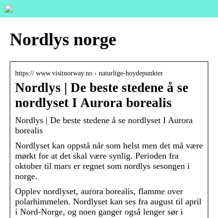
Nordlys norge
https:// www.visitnorway.no › naturlige-hoydepunkter
Nordlys | De beste stedene å se
nordlyset I Aurora borealis
Nordlys | De beste stedene å se nordlyset I Aurora
borealis
Nordlyset kan oppstå når som helst men det må være
mørkt for at det skal være synlig. Perioden fra
oktober til mars er regnet som nordlys sesongen i
norge.
Opplev nordlyset, aurora borealis, flamme over
polarhimmelen. Nordlyset kan ses fra august til april
i Nord-Norge, og noen ganger også lenger sør i