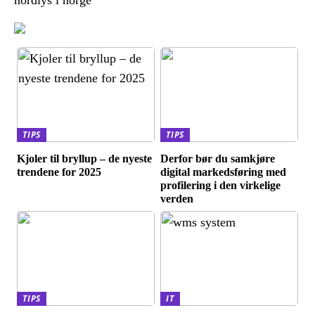
nordlys i norge
TIPS
TIPS
Kjoler til bryllup – de nyeste
Derfor bør du samkjøre
trendene for 2025
digital markedsføring med
profilering i den virkelige
verden
TIPS
IT