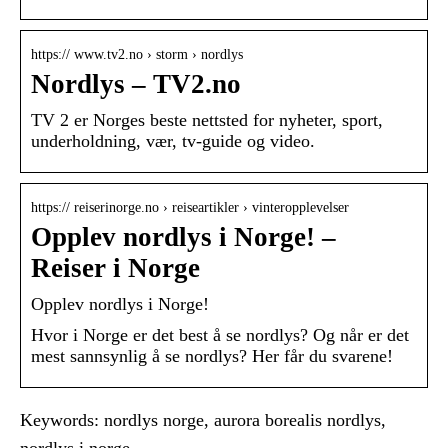
https:// www.tv2.no › storm › nordlys
Nordlys – TV2.no
TV 2 er Norges beste nettsted for nyheter, sport,
underholdning, vær, tv-guide og video.
https:// reiserinorge.no › reiseartikler › vinteropplevelser
Opplev nordlys i Norge! –
Reiser i Norge
Opplev nordlys i Norge!
Hvor i Norge er det best å se nordlys? Og når er det
mest sannsynlig å se nordlys? Her får du svarene!
Keywords: nordlys norge, aurora borealis nordlys,