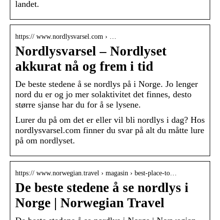
landet.
https:// www.nordlysvarsel.com › …
Nordlysvarsel – Nordlyset
akkurat nå og frem i tid
De beste stedene å se nordlys på i Norge. Jo lenger
nord du er og jo mer solaktivitet det finnes, desto
større sjanse har du for å se lysene.
Lurer du på om det er eller vil bli nordlys i dag? Hos
nordlysvarsel.com finner du svar på alt du måtte lure
på om nordlyset.
https:// www.norwegian.travel › magasin › best-place-to…
De beste stedene å se nordlys i
Norge | Norwegian Travel