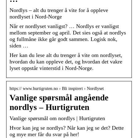
Nordlys – alt du trenger å vite for å oppleve
nordlyset i Nord-Norge
Når er nordlyset vanligst? … Nordlys er vanligst
mellom september og april. Det sies også at nordlys
og fullmåne ikke går godt sammen. Logisk nok,
siden …
Her kan du lese alt du trenger å vite om nordlyset,
hvordan du kan oppleve det, og hvordan det vakre
lyset oppstår vinterstid i Nord-Norge.
https:// www.hurtigruten.no › Bli inspirert › Nordlyset
Vanlige spørsmål angående
nordlys – Hurtigruten
Vanlige spørsmål om nordlys | Hurtigruten
Hvor kan jeg se nordlys? Når kan jeg se det? Dette
og mye mer får du svar på her!