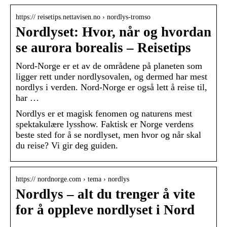
https:// reisetips.nettavisen.no › nordlys-tromso
Nordlyset: Hvor, når og hvordan
se aurora borealis – Reisetips
Nord-Norge er et av de områdene på planeten som
ligger rett under nordlysovalen, og dermed har mest
nordlys i verden. Nord-Norge er også lett å reise til,
har …
Nordlys er et magisk fenomen og naturens mest
spektakulære lysshow. Faktisk er Norge verdens
beste sted for å se nordlyset, men hvor og når skal
du reise? Vi gir deg guiden.
https:// nordnorge.com › tema › nordlys
Nordlys – alt du trenger å vite
for å oppleve nordlyset i Nord
…