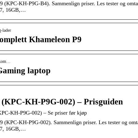
P9 (KPC-KH-P9G-B4). Sammenlign priser. Les tester og omta
e i7, 16GB,…
g-lader
omplett Khameleon P9
› kom…
Gaming laptop
 (KPC-KH-P9G-002) – Prisguiden
KPC-KH-P9G-002) – Se priser før kjøp
P9 (KPC-KH-P9G-002). Sammenlign priser. Les tester og omt
e i7, 16GB,…