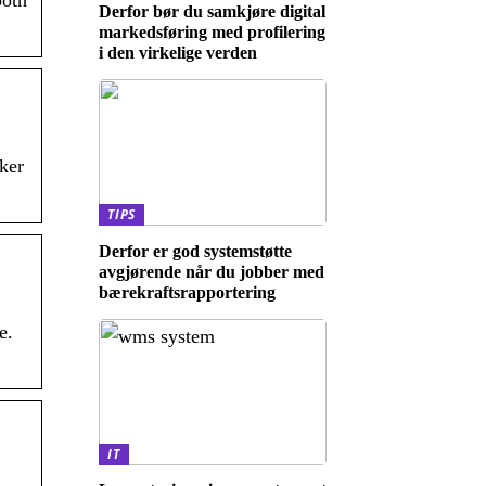
ooth
Derfor bør du samkjøre digital
markedsføring med profilering
i den virkelige verden
ker
TIPS
Derfor er god systemstøtte
avgjørende når du jobber med
bærekraftsrapportering
e.
IT