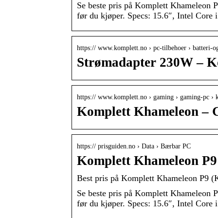
Se beste pris på Komplett Khameleon 
før du kjøper. Specs: 15.6″, Intel Cor
https:// www.komplett.no › pc-tilbehoer › batteri-o
Strømadapter 230W – K
https:// www.komplett.no › gaming › gaming-pc 
Komplett Khameleon – 
https:// prisguiden.no › Data › Bærbar PC
Komplett Khameleon P9
Best pris på Komplett Khameleon P9 (
Se beste pris på Komplett Khameleon 
før du kjøper. Specs: 15.6″, Intel Cor