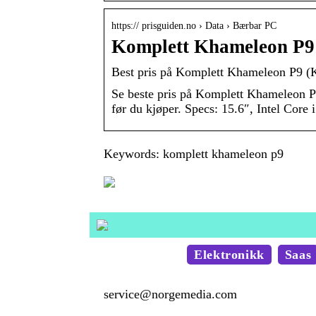
https:// prisguiden.no › Data › Bærbar PC
Komplett Khameleon P9
Best pris på Komplett Khameleon P9 (
Se beste pris på Komplett Khameleon 
før du kjøper. Specs: 15.6″, Intel Cor
Keywords: komplett khameleon p9
Elektronikk
Saas
service@norgemedia.com