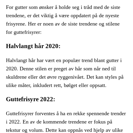
For gutter som ønsker å holde seg i tråd med de siste
trendene, er det viktig å være oppdatert på de nyeste
frisyrene. Her er noen av de siste trendene og stilene
for guttefrisyrer:
Halvlangt hår 2020:
Halvlangt hår har vært en populær trend blant gutter i
2020. Denne stilen er preget av hår som når ned til
skuldrene eller det øvre ryggenivået. Det kan styles på
ulike måter, inkludert rett, bølget eller oppsatt.
Guttefrisyre 2022:
Guttefrisyrer forventes å ha en rekke spennende trender
i 2022. En av de kommende trendene er fokus på
tekstur og volum. Dette kan oppnås ved hjelp av ulike