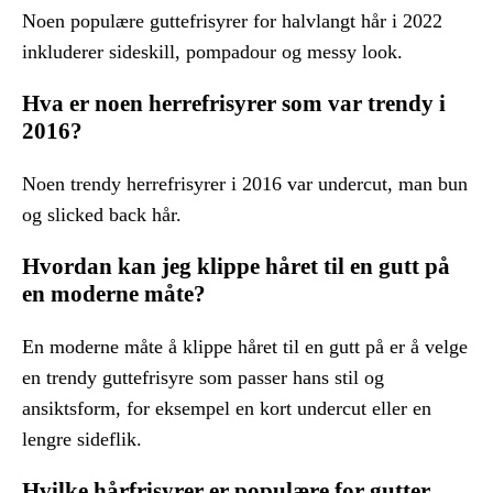
Noen populære guttefrisyrer for halvlangt hår i 2022
inkluderer sideskill, pompadour og messy look.
Hva er noen herrefrisyrer som var trendy i
2016?
Noen trendy herrefrisyrer i 2016 var undercut, man bun
og slicked back hår.
Hvordan kan jeg klippe håret til en gutt på
en moderne måte?
En moderne måte å klippe håret til en gutt på er å velge
en trendy guttefrisyre som passer hans stil og
ansiktsform, for eksempel en kort undercut eller en
lengre sideflik.
Hvilke hårfrisyrer er populære for gutter