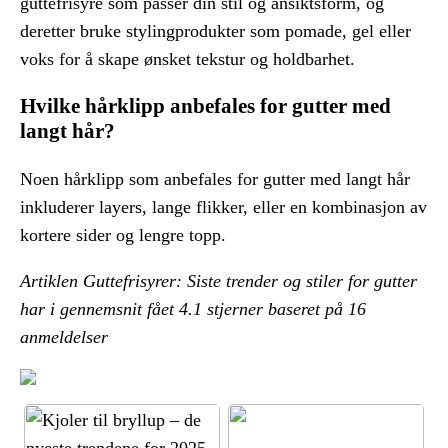
guttefrisyre som passer din stil og ansiktsform, og
deretter bruke stylingprodukter som pomade, gel eller
voks for å skape ønsket tekstur og holdbarhet.
Hvilke hårklipp anbefales for gutter med
langt hår?
Noen hårklipp som anbefales for gutter med langt hår
inkluderer layers, lange flikker, eller en kombinasjon av
kortere sider og lengre topp.
Artiklen Guttefrisyrer: Siste trender og stiler for gutter
har i gennemsnit fået
4.1
stjerner baseret på
16
anmeldelser