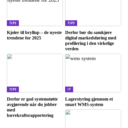
TIPS
TIPS
Kjoler til bryllup – de nyeste
Derfor bør du samkjøre
trendene for 2025
digital markedsføring med
profilering i den virkelige
verden
TIPS
IT
Derfor er god systemstøtte
Lagerstyring gjennom et
avgjørende når du jobber
smart WMS-system
med
bærekraftsrapportering