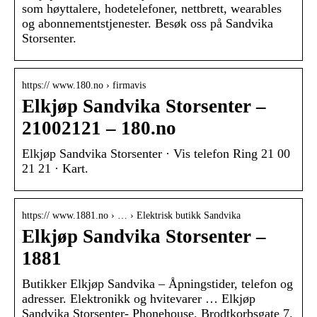
som høyttalere, hodetelefoner, nettbrett, wearables
og abonnementstjenester. Besøk oss på Sandvika
Storsenter.
https:// www.180.no › firmavis
Elkjøp Sandvika Storsenter –
21002121 – 180.no
Elkjøp Sandvika Storsenter · Vis telefon Ring 21 00
21 21 · Kart.
https:// www.1881.no › … › Elektrisk butikk Sandvika
Elkjøp Sandvika Storsenter –
1881
Butikker Elkjøp Sandvika – Åpningstider, telefon og
adresser. Elektronikk og hvitevarer … Elkjøp
Sandvika Storsenter- Phonehouse. Brodtkorbsgate 7.