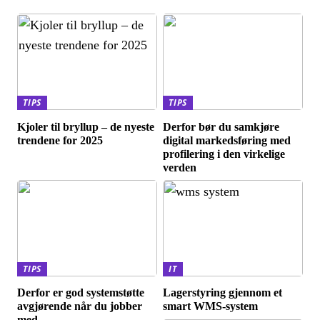
TIPS
TIPS
Kjoler til bryllup – de nyeste
Derfor bør du samkjøre
trendene for 2025
digital markedsføring med
profilering i den virkelige
verden
TIPS
IT
Derfor er god systemstøtte
Lagerstyring gjennom et
avgjørende når du jobber
smart WMS-system
med