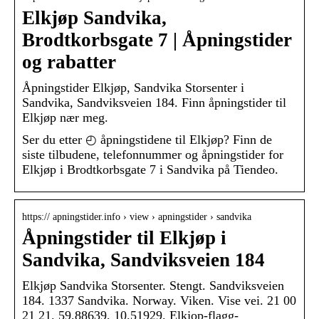
Elkjøp Sandvika,
Brodtkorbsgate 7 | Åpningstider
og rabatter
Åpningstider Elkjøp, Sandvika Storsenter i
Sandvika, Sandviksveien 184. Finn åpningstider til
Elkjøp nær meg.
Ser du etter ◴ åpningstidene til Elkjøp? Finn de
siste tilbudene, telefonnummer og åpningstider for
Elkjøp i Brodtkorbsgate 7 i Sandvika på Tiendeo.
https:// apningstider.info › view › apningstider › sandvika
Åpningstider til Elkjøp i
Sandvika, Sandviksveien 184
Elkjøp Sandvika Storsenter. Stengt. Sandviksveien
184. 1337 Sandvika. Norway. Viken. Vise vei. 21 00
21 21. 59.88639, 10.51929. Elkjop-flagg-