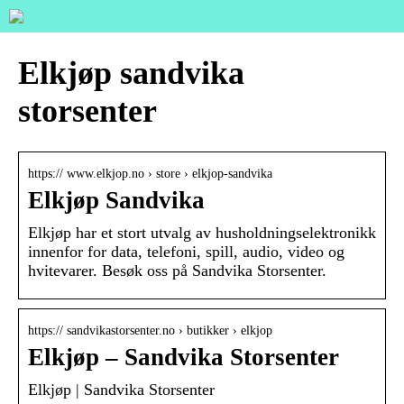
Elkjøp sandvika
storsenter
https:// www.elkjop.no › store › elkjop-sandvika
Elkjøp Sandvika
Elkjøp har et stort utvalg av husholdningselektronikk
innenfor for data, telefoni, spill, audio, video og
hvitevarer. Besøk oss på Sandvika Storsenter.
https:// sandvikastorsenter.no › butikker › elkjop
Elkjøp – Sandvika Storsenter
Elkjøp | Sandvika Storsenter