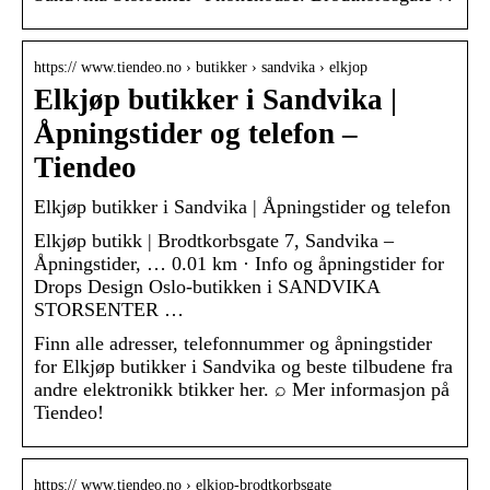
https:// www.tiendeo.no › butikker › sandvika › elkjop
Elkjøp butikker i Sandvika |
Åpningstider og telefon –
Tiendeo
Elkjøp butikker i Sandvika | Åpningstider og telefon
Elkjøp butikk | Brodtkorbsgate 7, Sandvika –
Åpningstider, … 0.01 km · Info og åpningstider for
Drops Design Oslo-butikken i SANDVIKA
STORSENTER …
Finn alle adresser, telefonnummer og åpningstider
for Elkjøp butikker i Sandvika og beste tilbudene fra
andre elektronikk btikker her. ⌕ Mer informasjon på
Tiendeo!
https:// www.tiendeo.no › elkjop-brodtkorbsgate