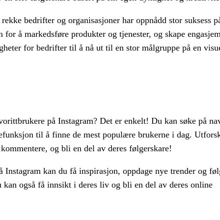
 rekke bedrifter og organisasjoner har oppnådd stor suksess p
n for å markedsføre produkter og tjenester, og skape engasje
eter for bedrifter til å nå ut til en stor målgruppe på en visu
vorittbrukere på Instagram? Det er enkelt! Du kan søke på n
kefunksjon til å finne de mest populære brukerne i dag. Utfors
 kommentere, og bli en del av deres følgerskare!
 Instagram kan du få inspirasjon, oppdage nye trender og fø
kan også få innsikt i deres liv og bli en del av deres online