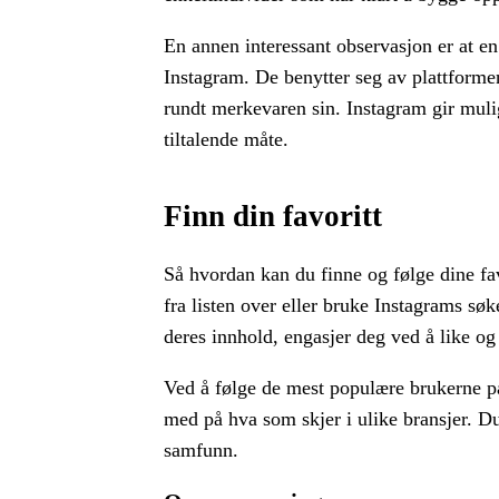
En annen interessant observasjon er at en
Instagram. De benytter seg av plattforme
rundt merkevaren sin. Instagram gir muligh
tiltalende måte.
Finn din favoritt
Så hvordan kan du finne og følge dine fa
fra listen over eller bruke Instagrams sø
deres innhold, engasjer deg ved å like og
Ved å følge de mest populære brukerne på
med på hva som skjer i ulike bransjer. Du 
samfunn.