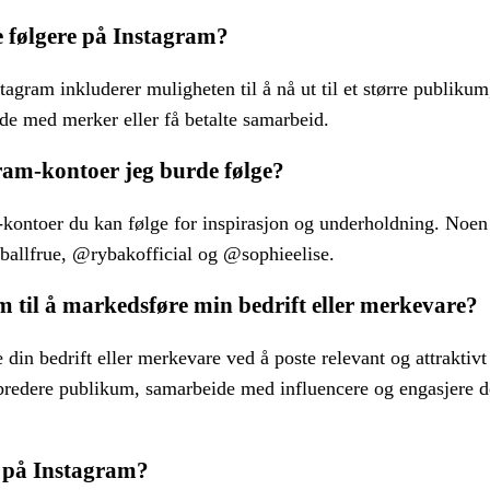
 følgere på Instagram?
gram inkluderer muligheten til å nå ut til et større publikum
de med merker eller få betalte samarbeid.
ram-kontoer jeg burde følge?
-kontoer du kan følge for inspirasjon og underholdning. Noen
ballfrue, @rybakofficial og @sophieelise.
 til å markedsføre min bedrift eller merkevare?
din bedrift eller merkevare ved å poste relevant og attraktivt
et bredere publikum, samarbeide med influencere og engasjere 
r på Instagram?