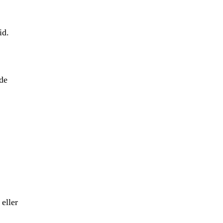
id.
ide
eller