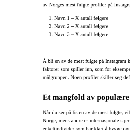
av Norges mest fulgte profiler på Instagr
Navn 1 – X antall følgere
Navn 2 – X antall følgere
Navn 3 – X antall følgere
…
Å bli en av de mest fulgte på Instagram k
faktorer som spiller inn, som for eksempel
målgruppen. Noen profiler skiller seg def
Et mangfold av populære
Når du ser på listen av de mest fulgte, v
Norge, mens andre er internasjonale stjer
enkeltindivider som har klart å bygge opp 