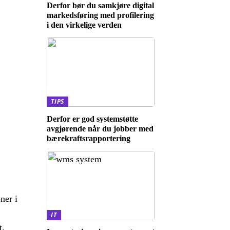
Derfor bør du samkjøre digital
markedsføring med profilering
i den virkelige verden
TIPS
Derfor er god systemstøtte
avgjørende når du jobber med
bærekraftsrapportering
ner i
IT
t.