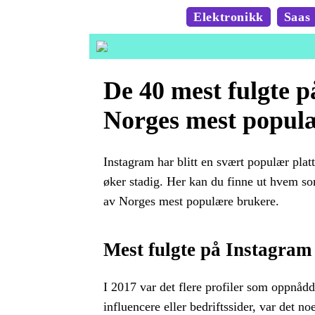
Elektronikk
Saas
De 40 mest fulgte p
Norges mest popul
Instagram har blitt en svært populær plat
øker stadig. Her kan du finne ut hvem so
av Norges mest populære brukere.
Mest fulgte på Instagram
I 2017 var det flere profiler som oppnådde
influencere eller bedriftssider, var det no