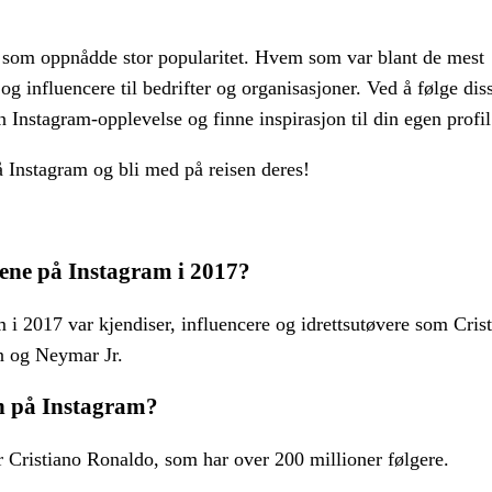
r som oppnådde stor popularitet. Hvem som var blant de mest
 og influencere til bedrifter og organisasjoner. Ved å følge dis
Instagram-opplevelse og finne inspirasjon til din egen profil
 Instagram og bli med på reisen deres!
nene på Instagram i 2017?
 i 2017 var kjendiser, influencere og idrettsutøvere som Cris
 og Neymar Jr.
n på Instagram?
 Cristiano Ronaldo, som har over 200 millioner følgere.