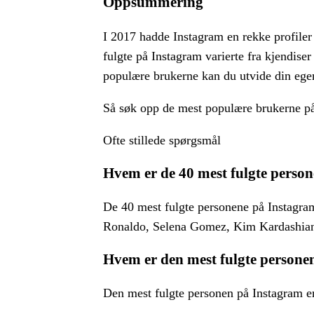
Oppsummering
I 2017 hadde Instagram en rekke profile
fulgte på Instagram varierte fra kjendiser
populære brukerne kan du utvide din egen 
Så søk opp de mest populære brukerne på
Ofte stillede spørgsmål
Hvem er de 40 mest fulgte perso
De 40 mest fulgte personene på Instagram
Ronaldo, Selena Gomez, Kim Kardashian
Hvem er den mest fulgte persone
Den mest fulgte personen på Instagram er