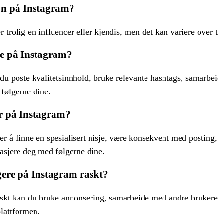
on på Instagram?
 trolig en influencer eller kjendis, men det kan variere over t
re på Instagram?
du poste kvalitetsinnhold, bruke relevante hashtags, samarbe
følgerne dine.
ær på Instagram?
er å finne en spesialisert nisje, være konsekvent med posting,
gasjere deg med følgerne dine.
gere på Instagram raskt?
raskt kan du bruke annonsering, samarbeide med andre brukere 
plattformen.